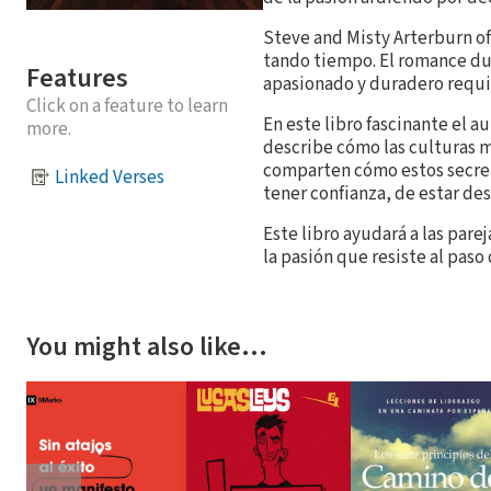
Steve and Misty Arterburn of
tando tiempo. El romance du
Features
apasionado y duradero requi
Click on a feature to learn
En este libro fascinante el a
more.
describe cómo las culturas m
comparten cómo estos secreto
Linked Verses
tener confianza, de estar de
Este libro ayudará a las pare
la pasión que resiste al paso 
You might also like…