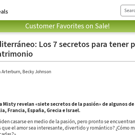
als
Customer Favorites on Sale!
terráneo: Los 7 secretos para tener 
atrimonio
 Arterburn
,
Becky Johnson
 Misty revelan «siete secretos de la pasión» de algunos de
a, Francia, España, Grecia e Israel.
ciden casarse en medio de la pasión, pero pronto se encuentra
que el amor sea interesante, divertido y romántico? ¿Cómo 
écadas?»