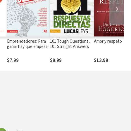
❯
Emprendedores: Para
101 Tough Questions,
Amor y respeto
ganar hay que empezar
101 Straight Answers
ios
da
$7.99
$9.99
$13.99