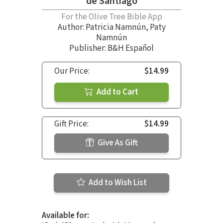
de Santiago
For the Olive Tree Bible App
Author:
Patricia Namnún
,
Paty
Namnún
Publisher: B&H Español
Our Price:
$14.99
Add to Cart
Gift Price:
$14.99
Give As Gift
Add to Wish List
Available for: