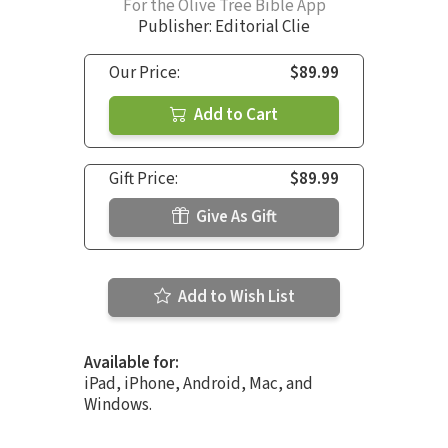
For the Olive Tree Bible App
Publisher: Editorial Clie
Our Price:
$89.99
Add to Cart
Gift Price:
$89.99
Give As Gift
Add to Wish List
Available for:
iPad, iPhone, Android, Mac, and
Windows.