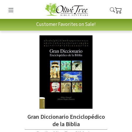
Customer Favorites on Sale!
Gran Diccionario Enciclopédico
de la Biblia