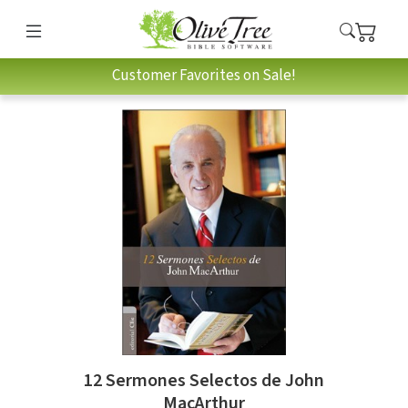
Customer Favorites on Sale!
12 Sermones Selectos de John
MacArthur