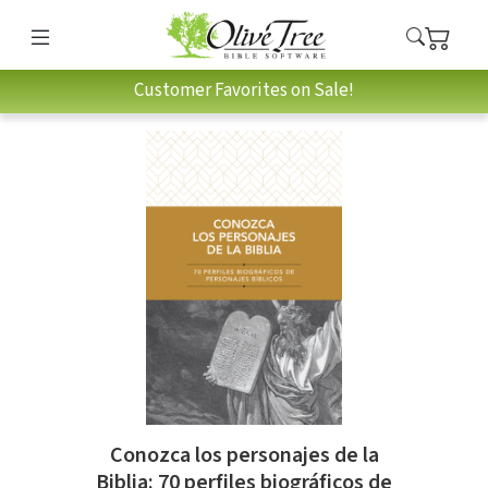
Customer Favorites on Sale!
Conozca los personajes de la
Biblia: 70 perfiles biográficos de