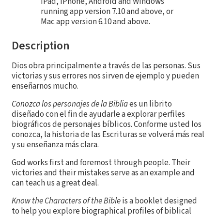
iPad, iPhone, Android and Windows
running app version 7.10 and above, or
Mac app version 6.10 and above.
Description
Dios obra principalmente a través de las personas. Sus
victorias y sus errores nos sirven de ejemplo y pueden
enseñarnos mucho.
Conozca los personajes de la Biblia
es un librito
diseñado con el fin de ayudarle a explorar perfiles
biográficos de personajes bíblicos. Conforme usted los
conozca, la historia de las Escrituras se volverá más real
y su enseñanza más clara.
God works first and foremost through people. Their
victories and their mistakes serve as an example and
can teach us a great deal.
Know the Characters of the Bible
is a booklet designed
to help you explore biographical profiles of biblical