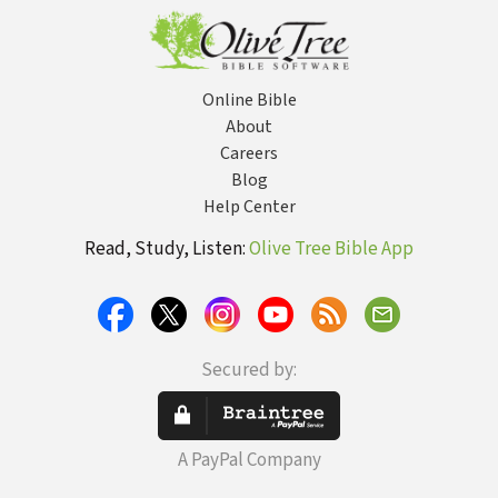
Online Bible
About
Careers
Blog
Help Center
Read, Study, Listen:
Olive Tree Bible App
Secured by:
A PayPal Company