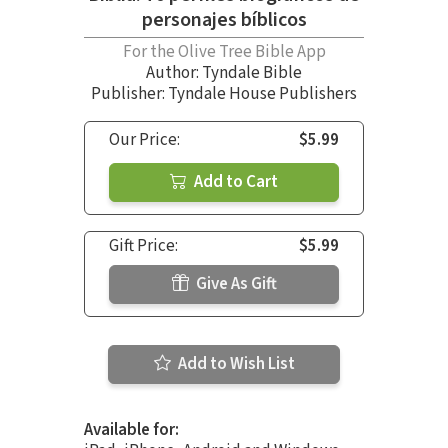
personajes bíblicos
For the Olive Tree Bible App
Author:
Tyndale Bible
Publisher: Tyndale House Publishers
Our Price:
$5.99
Add to Cart
Gift Price:
$5.99
Give As Gift
Add to Wish List
Available for: