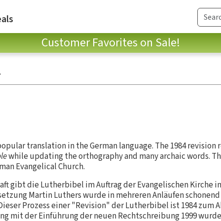
als
Customer Favorites on Sale!
4
popular translation in the German language. The 1984 revision 
le
while updating the orthography and many archaic words. This
erman Evangelical Church.
ft gibt die Lutherbibel im Auftrag der Evangelischen Kirche 
ersetzung Martin Luthers wurde in mehreren Anläufen schone
ieser Prozess einer "Revision" der Lutherbibel ist 1984 zum 
mit der Einführung der neuen Rechtschreibung 1999 wurde 