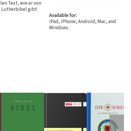
en Text, wie er von
 Lutherbibel gibt
Available for:
iPad, iPhone, Android, Mac, and
Windows.
❯