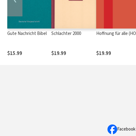
Gute Nachricht Bibel
Schlachter 2000
Hoffnung für al
$15.99
$19.99
$19.99
Facebook