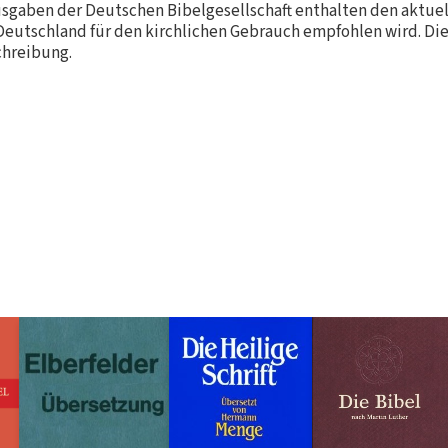
sgaben der Deutschen Bibelgesellschaft enthalten den aktuell
 Deutschland für den kirchlichen Gebrauch empfohlen wird. Die
chreibung.