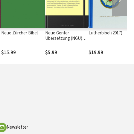
Neue Zürcher Bibel
Neue Genfer
Lutherbibel (2017)
Übersetzung (NGÜ)
Neues Testament und
Psalmen
$15.99
$5.99
$19.99
Newsletter