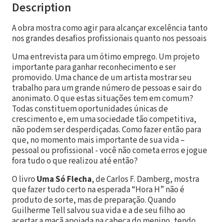
Description
A obra mostra como agir para alcançar excelência tanto
nos grandes desafios profissionais quanto nos pessoais
Uma entrevista para um ótimo emprego. Um projeto
importante para ganhar reconhecimento e ser
promovido. Uma chance de um artista mostrar seu
trabalho para um grande número de pessoas e sair do
anonimato. O que estas situações tem em comum?
Todas constituem oportunidades únicas de
crescimento e, em uma sociedade tão competitiva,
não podem ser desperdiçadas. Como fazer então para
que, no momento mais importante de sua vida –
pessoal ou profissional - você não cometa erros e jogue
fora tudo o que realizou até então?
O livro
Uma Só Flecha
, de Carlos F. Damberg, mostra
que fazer tudo certo na esperada “Hora H” não é
produto de sorte, mas de preparação. Quando
Guilherme Tell salvou sua vida e a de seu filho ao
acertar a maçã apoiada na cabeça do menino, tendo