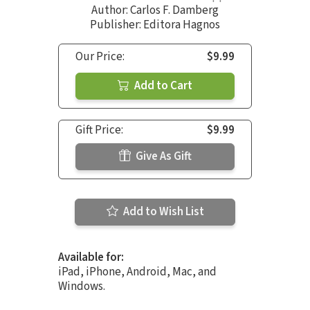
Author:
Carlos F. Damberg
Publisher: Editora Hagnos
Our Price:
$9.99
Add to Cart
Gift Price:
$9.99
Give As Gift
Add to Wish List
Available for:
iPad, iPhone, Android, Mac, and
Windows.