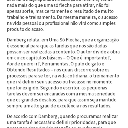
nada mais do que uma só flecha para atirar, não foi
apenas sorte, mas certamente o resultado de muito
trabalho e treinamento. Da mesma maneira, o sucesso
na vida pessoal ou profissional não virá como simples
produto do acaso.
Damberg relata, em Uma Só Flecha, que a organização
é essencial para que as tarefas que nos são dadas
possam ser realizadas a contento. O autor divide a obra
em cinco capítulos básicos – O Que é importante?,
Aonde quero ir?, Ferramentas, O pulo do gato e
Obtendo Resultados – nos quais discorre sobre os
processos para se ter, na vida cotidiana, o treinamento
que irá definir seu sucesso ou fracasso no momento
que for exigido. Segundo o escritor, as pequenas
tarefas devem ser encaradas com a mesma seriedade
que os grandes desafios, para que assim seja mantido
sempre um alto grau de excelência nos resultados.
De acordo com Damberg, quando procuramos realizar
uma tarefa é necessário definir prioridades, para que